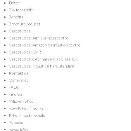
Priser
Bliv forhandle
Benefits
Brochure request
Casestudies
Casestudies: Agri business centre
Casestudies: Amazon distribution centre
Casestudies: EMR
Casestudies: external yard at Claas-UK
Casestudies: industrial hard standing
Kontakt os
Ophavsret
FAQs
Find Us
Miljøvenlighed
How K-Form works
K-Form testimonials
Nyheder
news: BAA