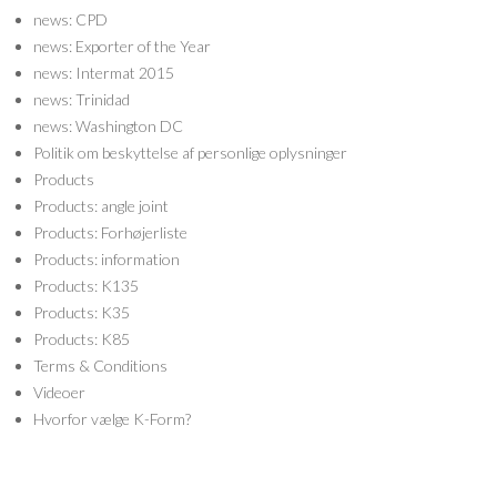
news: CPD
news: Exporter of the Year
news: Intermat 2015
news: Trinidad
news: Washington DC
Politik om beskyttelse af personlige oplysninger
Products
Products: angle joint
Products: Forhøjerliste
Products: information
Products: K135
Products: K35
Products: K85
Terms & Conditions
Videoer
Hvorfor vælge K-Form?