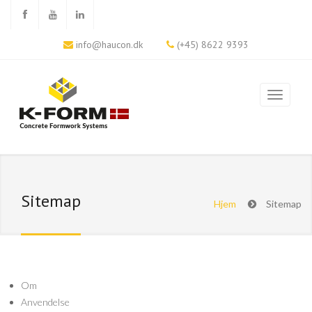
info@haucon.dk
(+45) 8622 9393
Sitemap
Hjem
Sitemap
Om
Anvendelse