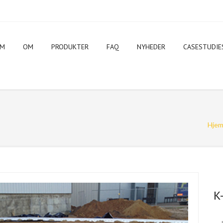
EM
OM
PRODUKTER
FAQ
NYHEDER
CASESTUDIE
Hje
K