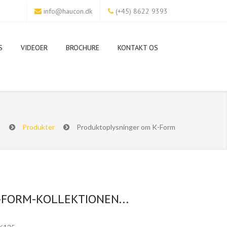
info@haucon.dk
(+45) 8622 9393
S
VIDEOER
BROCHURE
KONTAKT OS
m
Produkter
Produktoplysninger om K-Form
-FORM-KOLLEKTIONEN...